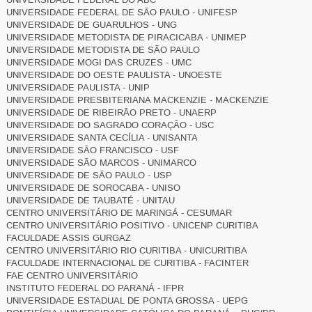
UNIVERSIDADE FEDERAL DE SÃO PAULO - UNIFESP
UNIVERSIDADE DE GUARULHOS - UNG
UNIVERSIDADE METODISTA DE PIRACICABA - UNIMEP
UNIVERSIDADE METODISTA DE SÃO PAULO
UNIVERSIDADE MOGI DAS CRUZES - UMC
UNIVERSIDADE DO OESTE PAULISTA - UNOESTE
UNIVERSIDADE PAULISTA - UNIP
UNIVERSIDADE PRESBITERIANA MACKENZIE - MACKENZIE
UNIVERSIDADE DE RIBEIRÃO PRETO - UNAERP
UNIVERSIDADE DO SAGRADO CORAÇÃO - USC
UNIVERSIDADE SANTA CECÍLIA - UNISANTA
UNIVERSIDADE SÃO FRANCISCO - USF
UNIVERSIDADE SÃO MARCOS - UNIMARCO
UNIVERSIDADE DE SÃO PAULO - USP
UNIVERSIDADE DE SOROCABA - UNISO
UNIVERSIDADE DE TAUBATÉ - UNITAU
CENTRO UNIVERSITÁRIO DE MARINGÁ - CESUMAR
CENTRO UNIVERSITÁRIO POSITIVO - UNICENP CURITIBA
FACULDADE ASSIS GURGAZ
CENTRO UNIVERSITÁRIO RIO CURITIBA - UNICURITIBA
FACULDADE INTERNACIONAL DE CURITIBA - FACINTER
FAE CENTRO UNIVERSITÁRIO
INSTITUTO FEDERAL DO PARANÁ - IFPR
UNIVERSIDADE ESTADUAL DE PONTA GROSSA - UEPG