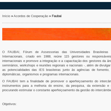
Início
»
Acordos de Cooperação
»
Faubai
O FAUBAI, Fórum de Assessorias das Universidades Brasileiras 
Internacionais, criado em 1988, reúne 115 gestores ou responsávei
internacionais e promove a integração e a capacitação dos gestores da ár
seminários, workshops e reuniões regionais e nacionais -, além de divulgar
as potencialidades das IES brasileiras junto às agências de fomento,
diplomáticas, organismos e programas internacionais.
O FAUBAI tem a finalidade de promover o aperfeiçoamento do intercâ
instrumentos para a melhoria do ensino, da pesquisa, da extensão e da
procurando estimular o constante aperfeiçoamento da gestão do intercâmbio
Objetivos: