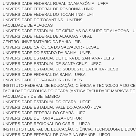
UNIVERSIDADE FEDERAL RURAL DA AMAZÔNIA - UFRA
UNIVERSIDADE FEDERAL DE RONDÔNIA - UNIR
UNIVERSIDADE FEDERAL DO TOCANTINS - UFT
UNIVERSIDADE DE TOCANTINS - UNITINS
FACULDADE DE ALAGOAS
UNIVERSIDADE ESTADUAL DE CIÊNCIAS DA SAÚDE DE ALAGOAS - U
UNIVERSIDADE FEDERAL DE ALAGOAS - UFAL
CENTRO UNIVERSITÁRIO DA BAHIA - FIB
UNIVERSIDADE CATÓLICA DO SALVADOR - UCSAL
UNIVERSIDADE DO ESTADO DA BAHIA - UNEB
UNIVERSIDADE ESTADUAL DE FEIRA DE SANTANA - UEFS
UNIVERSIDADE ESTADUAL DE SANTA CRUZ - UESC
UNIVERSIDADE ESTADUAL DO SUDOESTE DA BAHIA - UESB
UNIVERSIDADE FEDERAL DA BAHIA - UFBA
UNIVERSIDADE DE SALVADOR - UNIFACS
INSTITUTO FEDERAL DE EDUCAÇÃO, CIÊNCIA E TECNOLOGIA DO CEA
FACULDADE CATÓLICA DO CEARÁ (ANTIGA FACULDADE MARISTA DE
FACULDADE 7 DE SETEMBRO
UNIVERSIDADE ESTADUAL DO CEARÁ - UECE
UNIVERSIDADE ESTADUAL VALE DO ACARAÚ - UVA
UNIVERSIDADE FEDERAL DO CEARÁ - UFC
UNIVERSIDADE DE FORTALEZA - UNIFOR
UNIVERSIDADE REGIONAL DO CARIRI - URCA
INSTITUTO FEDERAL DE EDUCAÇÃO, CIÊNCIA, TECNOLOGIA E EDUCA
UNIVERSIDADE FEDERAL DE CAMPINA GRANDE - UFCG