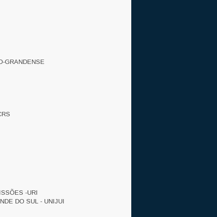
IO-GRANDENSE
CRS
ISSÕES -URI
DE DO SUL - UNIJUI