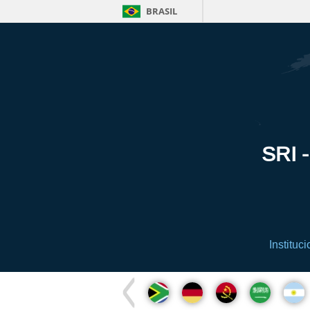
BRASIL
SRI -
Instituci