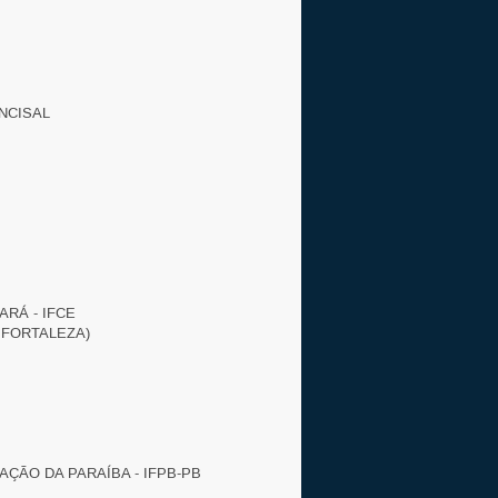
NCISAL
RÁ - IFCE
 FORTALEZA)
ÇÃO DA PARAÍBA - IFPB-PB