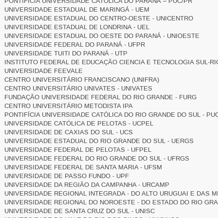
PONTIFÍCIA UNIVERSIDADE CATÓLICA DO PARANÁ – PUC/PR
UNIVERSIDADE ESTADUAL DE MARINGÁ - UEM
UNIVERSIDADE ESTADUAL DO CENTRO-OESTE - UNICENTRO
UNIVERSIDADE ESTADUAL DE LONDRINA - UEL
UNIVERSIDADE ESTADUAL DO OESTE DO PARANÁ - UNIOESTE
UNIVERSIDADE FEDERAL DO PARANÁ - UFPR
UNIVERSIDADE TUITI DO PARANÁ - UTP
INSTITUTO FEDERAL DE EDUCAÇÃO CIENCIA E TECNOLOGIA SUL-R
UNIVERSIDADE FEEVALE
CENTRO UNIVERSITÁRIO FRANCISCANO (UNIFRA)
CENTRO UNIVERSITÁRIO UNIVATES - UNIVATES
FUNDAÇÃO UNIVERSIDADE FEDERAL DO RIO GRANDE - FURG
CENTRO UNIVERSITÁRIO METODISTA IPA
PONTIFÍCIA UNIVERSIDADE CATÓLICA DO RIO GRANDE DO SUL - PU
UNIVERSIDADE CATÓLICA DE PELOTAS - UCPEL
UNIVERSIDADE DE CAXIAS DO SUL - UCS
UNIVERSIDADE ESTADUAL DO RIO GRANDE DO SUL - UERGS
UNIVERSIDADE FEDERAL DE PELOTAS - UFPEL
UNIVERSIDADE FEDERAL DO RIO GRANDE DO SUL - UFRGS
UNIVERSIDADE FEDERAL DE SANTA MARIA - UFSM
UNIVERSIDADE DE PASSO FUNDO - UPF
UNIVERSIDADE DA REGIÃO DA CAMPANHA - URCAMP
UNIVERSIDADE REGIONAL INTEGRADA - DO ALTO URUGUAI E DAS M
UNIVERSIDADE REGIONAL DO NOROESTE - DO ESTADO DO RIO GRAN
UNIVERSIDADE DE SANTA CRUZ DO SUL - UNISC