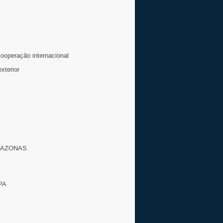
cooperação internacional
xterior
MAZONAS
PA