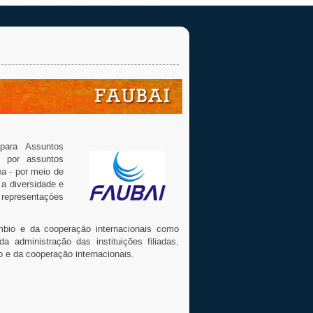
para Assuntos
s por assuntos
ea - por meio de
 a diversidade e
 representações
mbio e da cooperação internacionais como
 administração das instituições filiadas,
 e da cooperação internacionais.