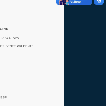
EAESP
GRUPO ETAPA
RESIDENTE PRUDENTE
NESP