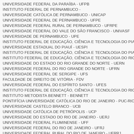
UNIVERSIDADE FEDERAL DA PARAÍBA - UFPB
INSTITUTO FEDERAL DE PERNAMBUCO -
UNIVERSIDADE CATÓLICA DE PERNAMBUCO - UNICAP
UNIVERSIDADE FEDERAL DE PERNAMBUCO - UFPE
UNIVERSIDADE FEDERAL RURAL DE PERNAMBUCO - UFRPE
UNIVERSIDADE FEDERAL DO VALE DO SÃO FRANCISCO - UNIVASF
UNIVERSIDADE DE PERNAMBUCO - UPE
INSTITUTO FEDERAL DE EDUCAÇÃO, CIÊNCIA E TECNOLOGIA DO PIAU
UNIVERSIDADE ESTADUAL DO PIAUÍ - UESPI
INSTITUTO FEDERAL DE EDUCAÇÃO, CIÊNCIA E TECNOLOGIA DO PIAU
INSTITUTO FEDERAL DE EDUCAÇÃO, CIÊNCIA E TECNOLOGIA DO RI
UNIVERSIDADE DO ESTADO DO RIO GRANDE DO NORTE - UERN
UNIVERSIDADE FEDERAL DO RIO GRANDE DO NORTE - UFRN
UNIVERSIDADE FEDERAL DE SERGIPE - UFS
FACULDADE DE DIREITO DE VITÓRIA - FDV
UNIVERSIDADE FEDERAL DO ESPÍRITO SANTO - UFES
INSTITUTO FEDERAL DE EDUCAÇÃO, CIÊNCIA E TECNOLOGIA DO RIO
INSTITUTO METODISTA BENNETT - BENNETT
PONTIFÍCIA UNIVERSIDADE CATÓLICA DO RIO DE JANEIRO - PUC-RI
UNIVERSIDADE CASTELO BRANCO - UCB
UNIVERSIDADE CATÓLICA DE PETRÓPOLIS - UCP
UNIVERSIDADE DO ESTADO DO RIO DE JANEIRO - UERJ
UNIVERSIDADE FEDERAL FLUMINENSE - UFF
UNIVERSIDADE FEDERAL DO RIO DE JANEIRO - UFRJ
UNIVERSIDADE FEDERAL RURAL DO RIO DE JANEIRO - UFRRJ