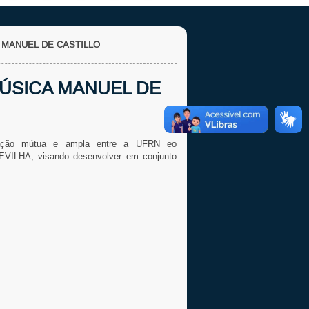
 MANUEL DE CASTILLO
ÚSICA MANUEL DE
ração mútua e ampla entre a UFRN e
o
EVILHA
, visando desenvolver em conjunto