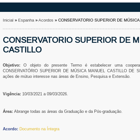
Inicial
»
Espanha
»
Acordos
»
CONSERVATORIO SUPERIOR DE MÚSICA
CONSERVATORIO SUPERIOR DE M
CASTILLO
Objetivo:
O objeto do presente Termo é estabelecer uma coope
CONSERVATÓRIO SUPERIOR DE MÚSICA MANUEL CASTILLO DE S
ações de mútuo interesse
nas áreas de Ensino, Pesquisa e Extensão.
Vigência:
10/03/2021 a 09/03/2026
.
Área:
Abrange todas as áreas da Graduação e da Pós-graduação.
Acordo:
Documento na Íntegra