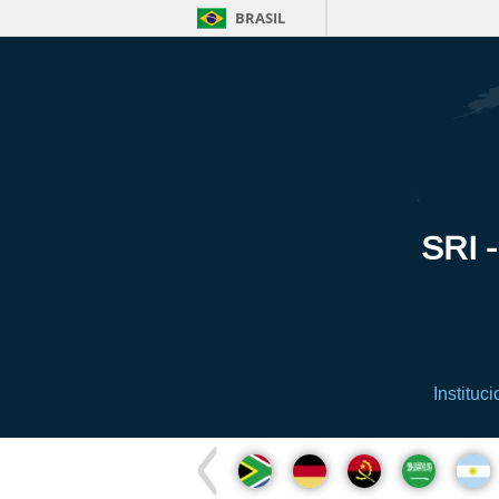
BRASIL
SRI -
Instituci