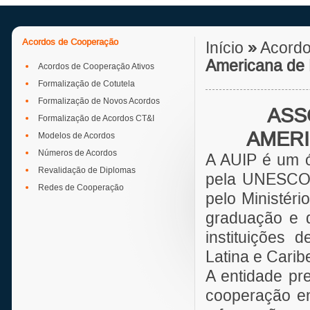
Acordos de Cooperação
Início
»
Acordo
Americana de
Acordos de Cooperação Ativos
Formalização de Cotutela
Formalização de Novos Acordos
ASSO
Formalização de Acordos CT&I
AMERI
Modelos de Acordos
Números de Acordos
A AUIP é um ó
Revalidação de Diplomas
pela UNESCO, 
Redes de Cooperação
pelo Ministér
graduação e d
instituições 
Latina e Caribe.
A entidade pre
cooperação ent