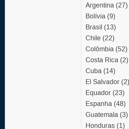
Argentina (27)
Bolívia (9)
Brasil (13)
Chile (22)
Colômbia (52)
Costa Rica (2)
Cuba (14)
El Salvador (2
Equador (23)
Espanha (48)
Guatemala (3)
Honduras (1)