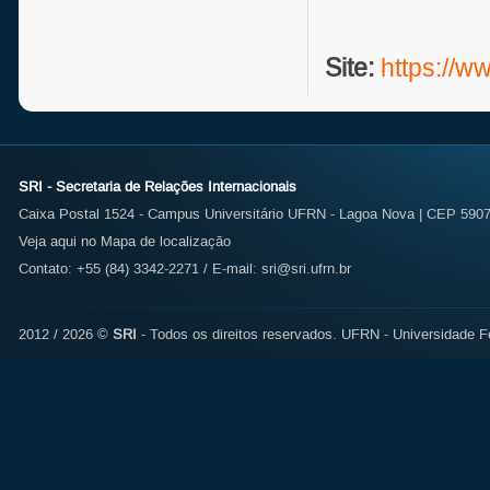
Site:
https://ww
SRI - Secretaria de Relações Internacionais
Caixa Postal 1524 - Campus Universitário UFRN - Lagoa Nova | CEP 59072
Veja aqui no Mapa de localização
Contato: +55 (84) 3342-2271 / E-mail:
sri@sri.ufrn.br
2012 / 2026 ©
SRI
- Todos os direitos reservados.
UFRN - Universidade Fe