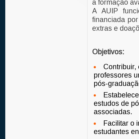
a formação ava
A AUIP funci
financiada por
extras e doaç
Objetivos:
Contribuir,
professores un
pós-graduaçã
Estabelece
estudos de pó
associadas.
Facilitar o
estudantes en