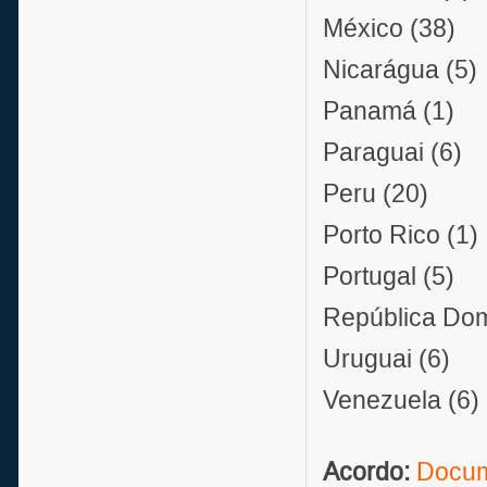
México (38)
Nicarágua (5)
Panamá (1)
Paraguai (6)
Peru (20)
Porto Rico (1)
Portugal (5)
República Dom
Uruguai (6)
Venezuela (6)
Acordo:
Docum