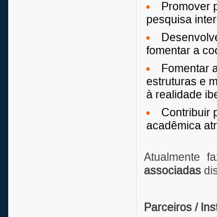
Promover p
pesquisa interi
Desenvolve
fomentar a co
Fomentar a
estruturas e m
à realidade i
Contribuir
acadêmica atr
Atualmente f
associadas
dis
Parceiros / In