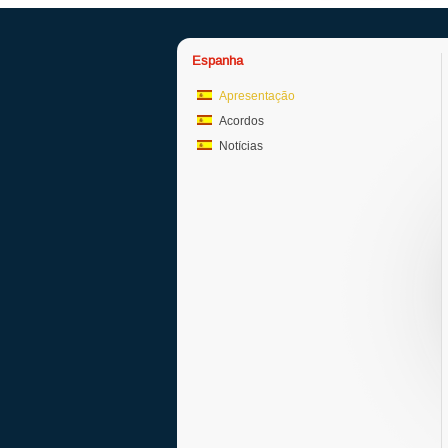
Espanha
Apresentação
Acordos
Notícias