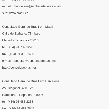
e-mail: chancelaria@embajadadebrasil.es
site: www.brasil.es
Consulado Geral do Brasil em Madri
Calle de Zurbano, 71 - bajo
Madrid - Espanha - 28010
tel: (+34) 91 702 1220
fax: (+34) 91 310 1630
e-mail: consular@consulaadobrasil.es
http://consuladobrasil.es
Consulado Geral do Brasil em Barcelona
Av. Diagonal, 468 - 2º
Barcelona - Espanha - 08006
tel: (+34) 93 488 2288
fax: (+34) 93 487 2645