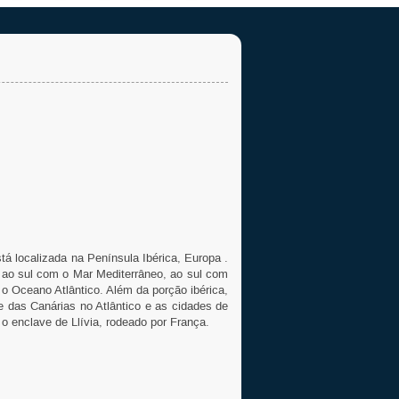
á localizada na Península Ibérica, Europa .
e ao sul com o Mar Mediterrâneo, ao sul com
m o Oceano Atlântico. Além da porção ibérica,
 das Canárias no Atlântico e as cidades de
e o enclave de Llívia, rodeado por França.