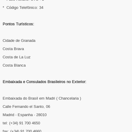
* Código Telefônico: 34
Pontos Turísticos:
Cidade de Granada
Costa Brava
Costa de La Luz
Costa Blanca
Embaixada e Consulados Brasileiros no Exterior:
Embaixada do Brasil em Madri ( Chancelaria )
Calle Fernando el Santo, 06
Madrid - Espanha - 28010
tel: (+34) 91 700 4650
fax: (+34) 91 700 4660