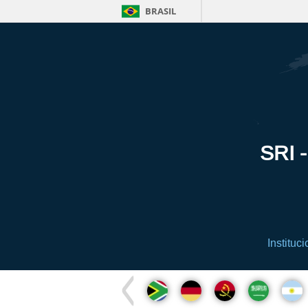
BRASIL
SRI -
Instituci