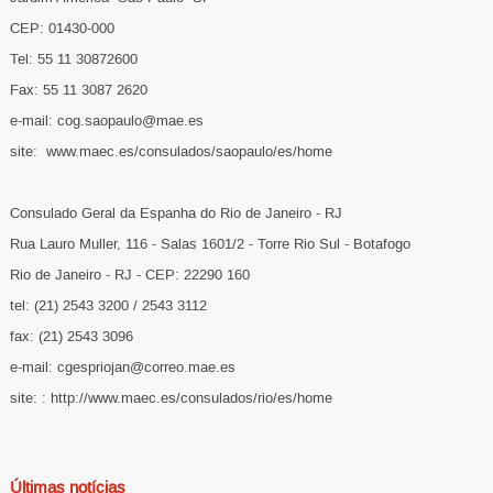
CEP: 01430-000
Tel: 55 11 30872600
Fax: 55 11 3087 2620
e-mail: cog.saopaulo@mae.es
site: www.maec.es/consulados/saopaulo/es/home
Consulado Geral da Espanha do Rio de Janeiro - RJ
Rua Lauro Muller, 116 - Salas 1601/2 - Torre Rio Sul - Botafogo
Rio de Janeiro - RJ - CEP: 22290 160
tel: (21) 2543 3200 / 2543 3112
fax: (21) 2543 3096
e-mail: cgespriojan@correo.mae.es
site: : http://www.maec.es/consulados/rio/es/home
Últimas notícias