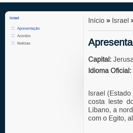
Israel
Início
»
Israel
Apresentação
Acordos
Apresent
Notícias
Capital:
Jerus
Idioma Oficial:
Israel (Estado
costa leste d
Líbano, a nord
com o Egito, a