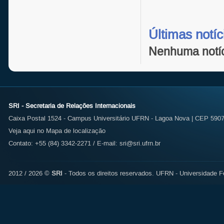
Últimas notíc
Nenhuma notíci
SRI - Secretaria de Relações Internacionais
Caixa Postal 1524 - Campus Universitário UFRN - Lagoa Nova | CEP 59072
Veja aqui no Mapa de localização
Contato: +55 (84) 3342-2271 / E-mail:
sri@sri.ufrn.br
2012 / 2026 ©
SRI
- Todos os direitos reservados.
UFRN - Universidade Fe