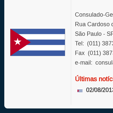
Consulado-Ge
Rua Cardoso d
São Paulo - 
Tel: (011) 38
Fax (011) 38
e-mail: consu
Últimas notíc
02/08/201