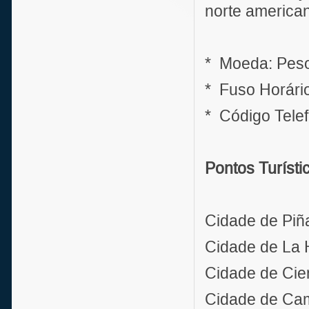
norte american
* Moeda: Pes
* Fuso Horári
* Código Telef
Pontos Turísti
Cidade de Piña
Cidade de La
Cidade de Cie
Cidade de Ca