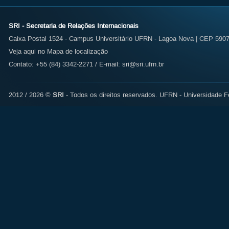
SRI - Secretaria de Relações Internacionais
Caixa Postal 1524 - Campus Universitário UFRN - Lagoa Nova | CEP 59072
Veja aqui no Mapa de localização
Contato: +55 (84) 3342-2271 / E-mail:
sri@sri.ufrn.br
2012 / 2026 ©
SRI
- Todos os direitos reservados.
UFRN - Universidade Fe