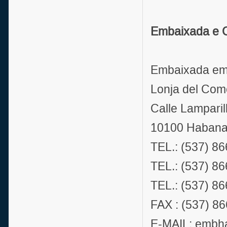
Embaixada e C
Embaixada e
Lonja del Com
Calle Lamparill
10100 Habana 
TEL.: (537)
TEL.: (537) 8
TEL.: (537)
FAX : (537) 8
E-MAIL: embh