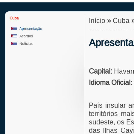
Cuba
Início
»
Cuba
Apresentação
Acordos
Apresent
Notícias
Capital:
Havan
Idioma Oficial:
País insular 
territórios m
sudeste, os Es
das Ilhas Cay