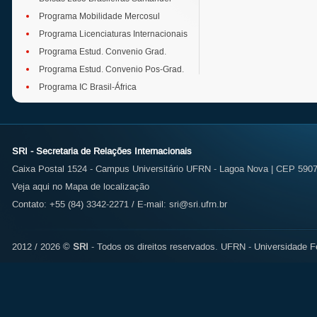
Programa Mobilidade Mercosul
Programa Licenciaturas Internacionais
Programa Estud. Convenio Grad.
Programa Estud. Convenio Pos-Grad.
Programa IC Brasil-África
SRI - Secretaria de Relações Internacionais
Caixa Postal 1524 - Campus Universitário UFRN - Lagoa Nova | CEP 59072
Veja aqui no Mapa de localização
Contato: +55 (84) 3342-2271 / E-mail:
sri@sri.ufrn.br
2012 / 2026 ©
SRI
- Todos os direitos reservados.
UFRN - Universidade Fe