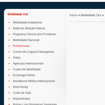
Mobilidade Out
Início
»
Mobilidade Out
»
Mobilidade Academica
Edital de Seleção Interna
Programa Ciencia sem Fronterias
Mobilidade Nacional
Proficiencias
Cursos de Linguas Estrangeiras
Vistos
Agencias Internacionais
Custos de Mobilidade
Exchange Fellow
Assistência Médica Internacional
Host Family
Custo de Vida
Depoimentos
Bolsas Luso Brasileiras Santander