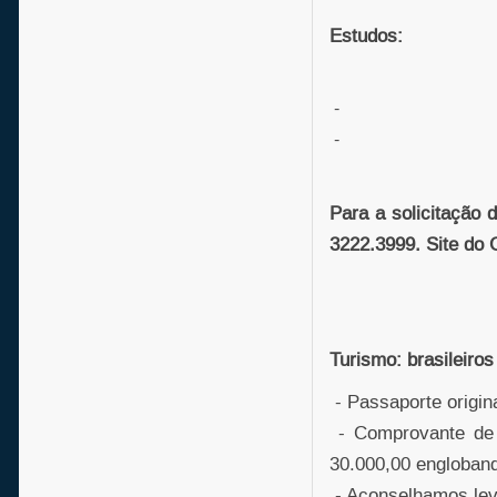
Estudos:
-
-
Para a solicitação d
3222.3999. Site do
Turismo: brasileiros
- Passaporte origina
- Comprovante de 
30.000,00 englobando
- Aconselhamos le