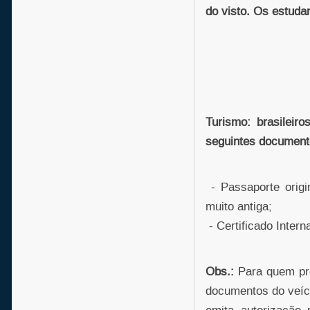
do visto. Os estuda
Turismo: brasileir
seguintes document
- Passaporte origi
muito antiga;
- Certificado Inter
Obs.:
Para quem pre
documentos do veícu