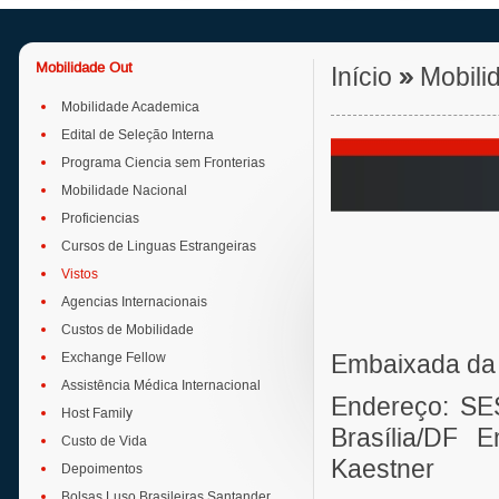
Mobilidade Out
Início
»
Mobili
Mobilidade Academica
Edital de Seleção Interna
Programa Ciencia sem Fronterias
Mobilidade Nacional
Proficiencias
Cursos de Linguas Estrangeiras
Vistos
Agencias Internacionais
Custos de Mobilidade
Exchange Fellow
Embaixada da 
Assistência Médica Internacional
Endereço: SES
Host Family
Brasília/DF E
Custo de Vida
Kaestner
Depoimentos
Bolsas Luso Brasileiras Santander