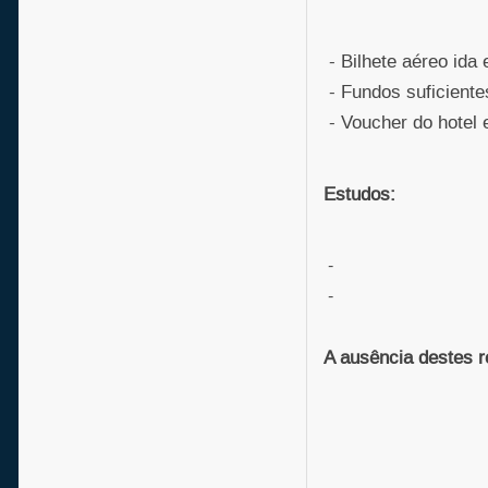
- Bilhete aéreo ida 
- Fundos suficientes
- Voucher do hotel 
Estudos:
-
-
A ausência destes r