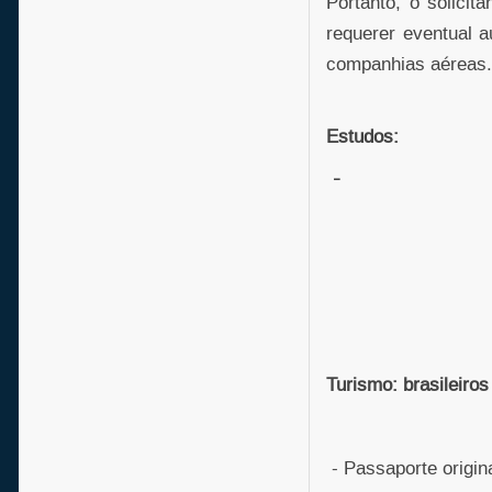
Portanto, o solicit
requerer eventual a
companhias aéreas.
Estudos:
-
Turismo: brasileiros
- Passaporte origina