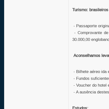
Turismo: brasileiros
- Passaporte origina
- Comprovante de 
30.000,00 englobando
Aconselhamos leva
- Bilhete aéreo ida 
- Fundos suficientes
- Voucher do hotel 
- A ausência destes
Estudos: