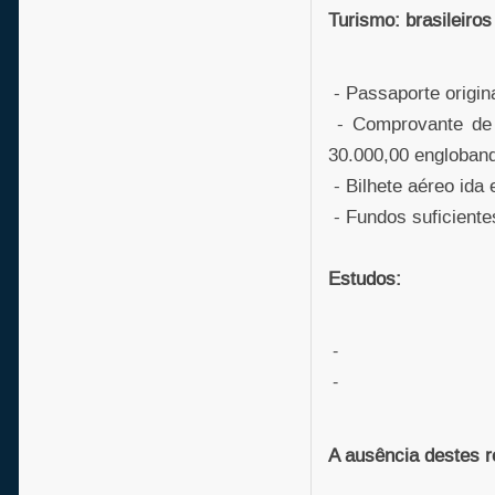
Turismo: brasileiros
- Passaporte origina
- Comprovante de 
30.000,00 englobando
- Bilhete aéreo ida 
- Fundos suficientes
Estudos:
-
-
A ausência destes r