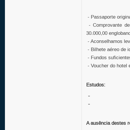
- Passaporte origina
- Comprovante de 
30.000,00 englobando
- Aconselhamos le
- Bilhete aéreo de i
- Fundos suficientes
- Voucher do hotel 
Estudos:
-
-
A ausência destes r