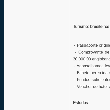
Turismo: brasileiros
- Passaporte origina
- Comprovante de 
30.000,00 englobando
- Aconselhamos le
- Bilhete aéreo ida 
- Fundos suficientes
- Voucher do hotel e
Estudos: