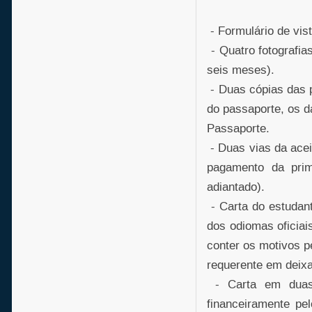
- Formulário de vist
- Quatro fotografia
seis meses).
- Duas cópias das 
do passaporte, os d
Passaporte.
- Duas vias da acei
pagamento da prim
adiantado).
- Carta do estudant
dos odiomas oficiai
conter os motivos 
requerente em deixa
- Carta em duas v
financeiramente pe