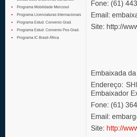
Fone: (61) 44
Programa Mobilidade Mercosul
Email: embai
Programa Licenciaturas Internacionais
Programa Estud. Convenio Grad.
Site: http://w
Programa Estud. Convenio Pos-Grad.
Programa IC Brasil-África
Embaixada da 
Endereço: SHI
Embaixador Ext
Fone: (61) 36
Email: embar
Site:
http://ww