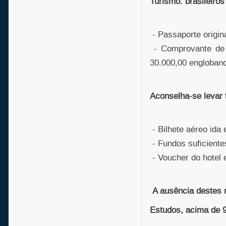
Turismo: brasileiros
- Passaporte origina
- Comprovante de 
30.000,00 englobando
Aconselha-se levar
- Bilhete aéreo ida 
- Fundos suficientes
- Voucher do hotel 
A ausência destes r
Estudos, acima de 9