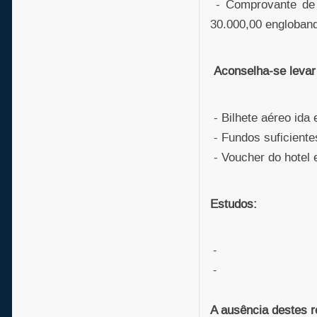
- Comprovante de 
30.000,00 englobando
Aconselha-se leva
- Bilhete aéreo ida 
- Fundos suficientes
- Voucher do hotel 
Estudos:
-
-
A ausência destes r