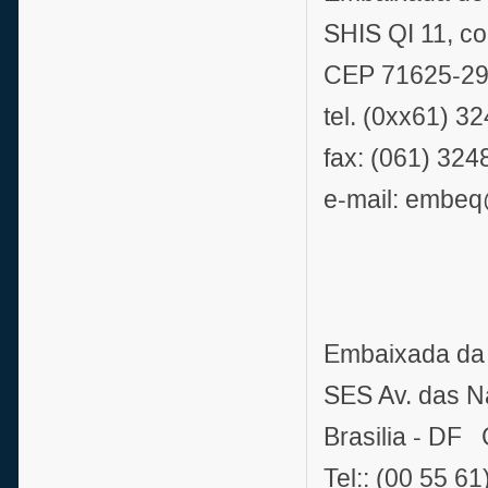
SHIS QI 11, co
CEP 71625-290
tel. (0xx61) 
fax: (061) 32
e-mail: embeq
Embaixada da 
SES Av. das Na
Brasilia - DF
Tel:: (00 55 