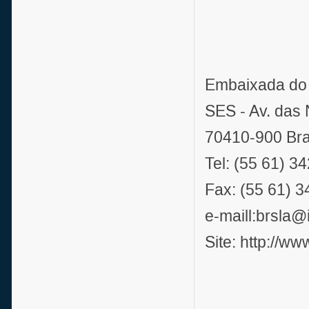
Embaixada do 
SES - Av. das
70410-900 Bras
Tel: (55 61) 3
Fax: (55 61) 
e-maill:brsla@
Site: http://w