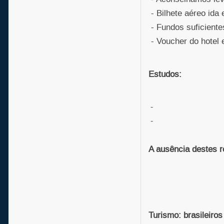
- Bilhete aéreo ida 
- Fundos suficientes
- Voucher do hotel 
Estudos:
-
-
A ausência destes r
Turismo: brasileiros