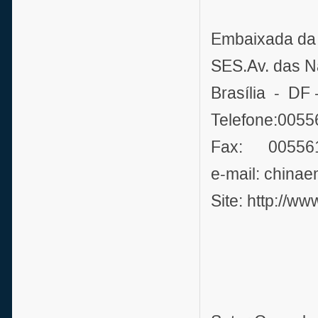
Embaixada da 
SES.Av. das N
Brasília - DF
Telefone:005
Fax: 00556
e-mail: china
Site: http://w