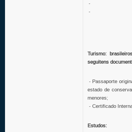
-
-
Turismo: brasilei
seguitens document
- Passaporte origin
estado de conserva
menores;
- Certificado Inter
Estudos: