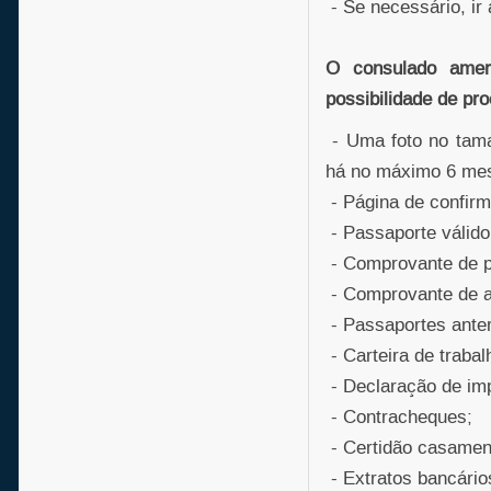
- Se necessário, ir 
O consulado amer
possibilidade de pr
- Uma foto no tama
há no máximo 6 me
- Página de confir
- Passaporte válido
- Comprovante de pa
- Comprovante de a
- Passaportes anter
- Carteira de trabal
- Declaração de imp
- Contracheques;
- Certidão casamen
- Extratos bancário