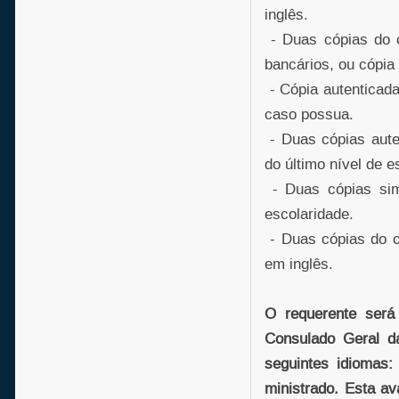
inglês.
- Duas cópias do c
bancários, ou cópia
- Cópia autenticada
caso possua.
- Duas cópias auten
do último nível de e
- Duas cópias sim
escolaridade.
- Duas cópias do c
em inglês.
O requerente será
Consulado Geral d
seguintes idiomas:
ministrado. Esta a