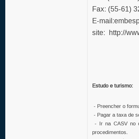
Fax: (55-61)
E-mail:embes
site: http://w
Estudo e turismo:
- Preencher o formu
- Pagar a taxa de s
- Ir na CASV no di
procedimentos.