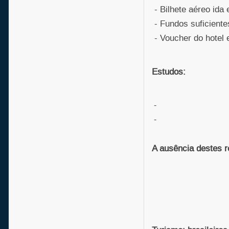
- Bilhete aéreo ida 
- Fundos suficientes
- Voucher do hotel 
Estudos:
-
-
A ausência destes r