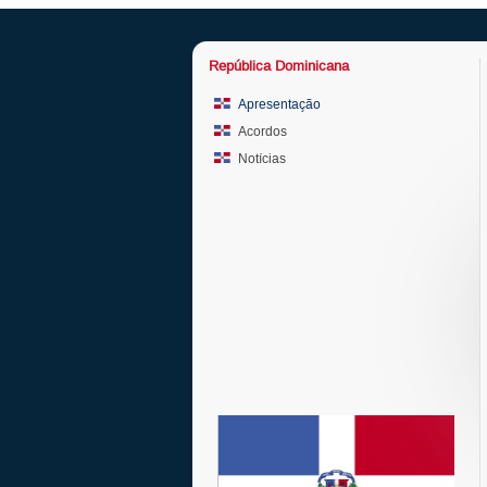
República Dominicana
Apresentação
Acordos
Notícias