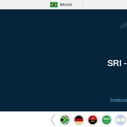
BRASIL
SRI -
Instituci