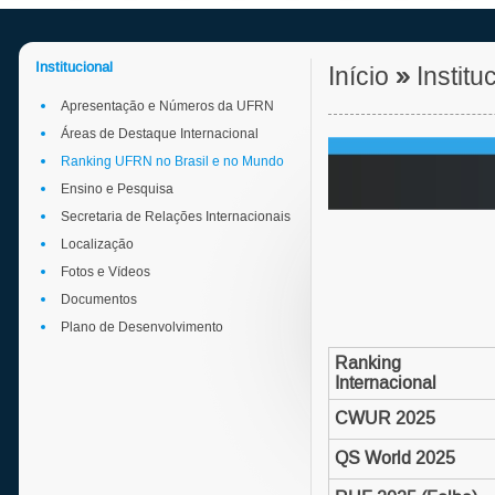
Institucional
Início
»
Institu
Apresentação e Números da UFRN
Áreas de Destaque Internacional
Ranking UFRN no Brasil e no Mundo
Ensino e Pesquisa
Secretaria de Relações Internacionais
Localização
Fotos e Vídeos
Documentos
Plano de Desenvolvimento
Ranking
Internacional
CWUR 2025
QS World 2025