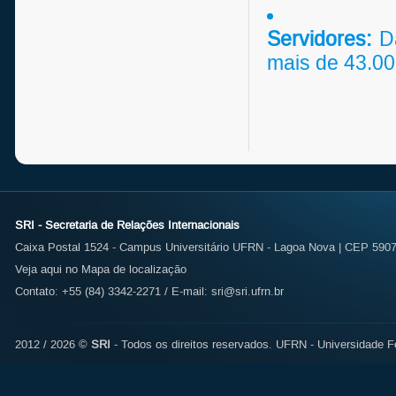
Servidores:
Da
mais de 43.00
SRI - Secretaria de Relações Internacionais
Caixa Postal 1524 - Campus Universitário UFRN - Lagoa Nova | CEP 59072
Veja aqui no Mapa de localização
Contato: +55 (84) 3342-2271 / E-mail:
sri@sri.ufrn.br
2012 / 2026 ©
SRI
- Todos os direitos reservados.
UFRN - Universidade Fe