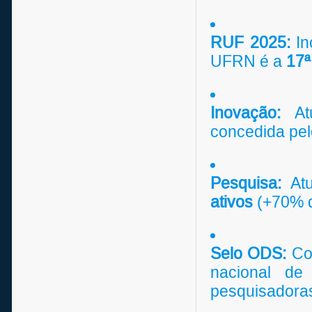
RUF 2025:
In
UFRN é a
17ª
Inovação:
Atu
concedida pel
Pesquisa:
Atu
ativos
(+70% d
Selo ODS:
Con
nacional de
pesquisadora