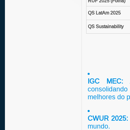
RUF 2025 (Folha)
QS LatAm 2025
QS Sustainability
IGC MEC:
A
consolidando
melhores do p
CWUR 2025:
mundo.