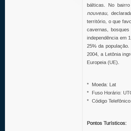
bálticas. No bairr
nouveau
, declara
território, o que f
cavernas, bosques 
independência em 1
25% da população. 
2004, a Letônia ing
Europeia (UE).
* Moeda: Lat
* Fuso Horário: UT
* Código Telefônico
Pontos Turísticos: