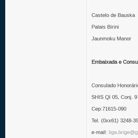
Castelo de Bauska
Palais Birini
Jaunmoku Manor
Embaixada e Consul
Consulado Honorário
SHIS QI 05, Conj. 9
Cep:71615-090
Tel. (0xx61) 3248-3
e-mail:
liga.brige@