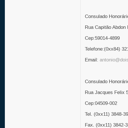
Consulado Honorário
Rua Capitão Abdon 
Cep:59014-4899
Telefone:(0xx84) 32
Email:
antonio@doi
Consulado Honorário
Rua Jacques Felix 
Cep:04509-002
Tel. (0xx11) 3848-3
Fax. (0xx11) 3842-