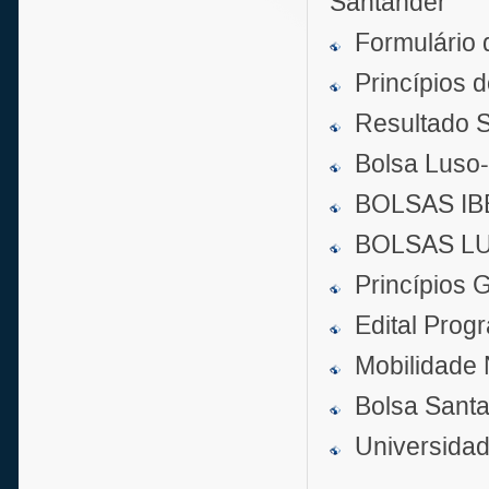
Santander
Formulário 
Princípios 
Resultado S
Bolsa Luso-
BOLSAS I
BOLSAS L
Princípios 
Edital Pro
Mobilidade 
Bolsa Sant
Universida