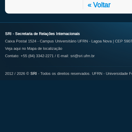
« Voltar
SRI - Secretaria de Relações Internacionais
Caixa Postal 1524 - Campus Universitário UFRN - Lagoa Nova | CEP 59072
Veja aqui no Mapa de localização
Contato: +55 (84) 3342-2271 / E-mail:
sri@sri.ufrn.br
2012 / 2026 ©
SRI
- Todos os direitos reservados.
UFRN - Universidade Fe