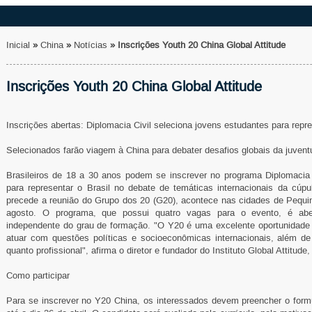
Inicial
»
China
»
Notícias
»
Inscrições Youth 20 China Global Attitude
Inscrições Youth 20 China Global Attitude
Inscrições abertas: Diplomacia Civil seleciona jovens estudantes para repre
Selecionados farão viagem à China para debater desafios globais da juvent
Brasileiros de 18 a 30 anos podem se inscrever no programa Diplomacia Civ
para representar o Brasil no debate de temáticas internacionais da cúp
precede a reunião do Grupo dos 20 (G20), acontece nas cidades de Pequim
agosto. O programa, que possui quatro vagas para o evento, é aber
independente do grau de formação. "O Y20 é uma excelente oportunidade p
atuar com questões políticas e socioeconômicas internacionais, além de
quanto profissional", afirma o diretor e fundador do Instituto Global Attitude
Como participar
Para se inscrever no Y20 China, os interessados devem preencher o formul