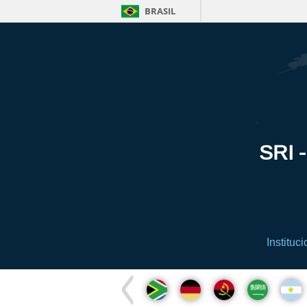
BRASIL
SRI -
Instituci