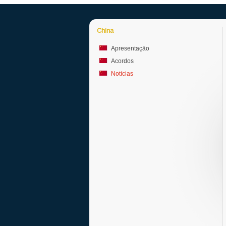
China
Apresentação
Acordos
Notícias