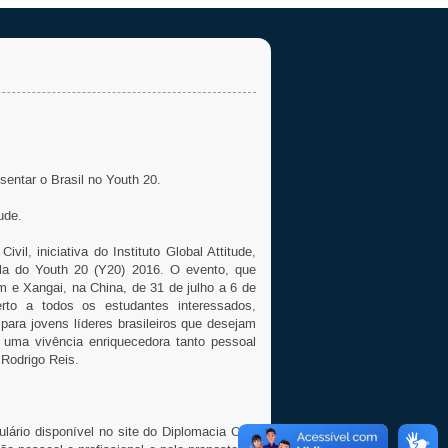
sentar o Brasil no Youth 20.
ude.
il, iniciativa do Instituto Global Attitude,
ula do Youth 20 (Y20) 2016. O evento, que
 e Xangai, na China, de 31 de julho a 6 de
to a todos os estudantes interessados,
ara jovens líderes brasileiros que desejam
 uma vivência enriquecedora tanto pessoal
, Rodrigo Reis.
ário disponível no site do Diplomacia Civil