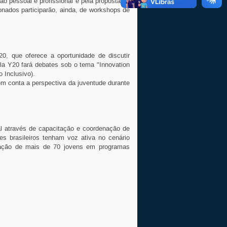
ção pessoal e profissional e pela proposta de
nados participarão, ainda, de workshops de
0, que oferece a oportunidade de discutir
la Y20 fará debates sob o tema "Innovation
 Inclusivo).
em conta a perspectiva da juventude durante
l através de capacitação e coordenação de
res brasileiros tenham voz ativa no cenário
cipação de mais de 70 jovens em programas