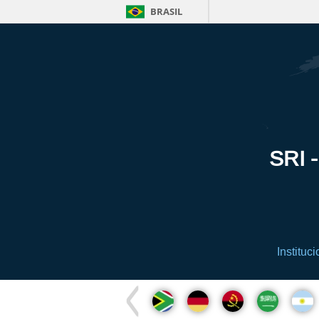
BRASIL
SRI -
Instituci