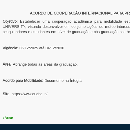
ACORDO DE COOPERAÇÃO INTERNACIONAL PARA PR
Objetivo:
Estabelecer uma cooperação acadêmica para mobilidade e
UNIVERSITY, visando desenvolver em conjunto ações de mútuo interesse
pesquisadores e estudantes em nível de graduação e pós-graduação nas ár
Vigência:
05/12/2025 até 04/12/2030
Área:
Abrange todas as áreas da graduação.
Acordo para Mobilidade
:
Documento na Íntegra
Site:
https://www.cuchd.in/
« Voltar