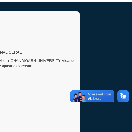
ONAL GERAL
UFRN e a CHANDIGARH UNIVERSITY visando
esquisa e extensão.