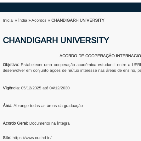
Inicial
»
Índia
»
Acordos
»
CHANDIGARH UNIVERSITY
CHANDIGARH UNIVERSITY
ACORDO DE COOPERAÇÃO INTERNACI
Objetivo:
Estabelecer uma cooperação acadêmica estudantil entre a 
desenvolver em conjunto ações de mútuo interesse nas áreas de ensino, p
Vigência:
05/12/2025 até 04/12/2030
Área:
Abrange todas as áreas da graduação.
Acordo Geral:
Documento na Íntegra
Site:
https://www.cuchd.in/