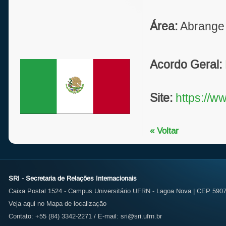
Área:
Abrange 
Acordo Geral:
Site:
https://w
« Voltar
SRI - Secretaria de Relações Internacionais
Caixa Postal 1524 - Campus Universitário UFRN - Lagoa Nova | CEP 59072
Veja aqui no Mapa de localização
Contato: +55 (84) 3342-2271 / E-mail:
sri@sri.ufrn.br