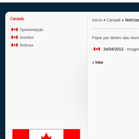
Canadá
Início
»
Canadá
»
Notícia
Apresentação
Acordos
Fique por dentro das novi
Notícias
24/04/2013
- Imagi
« Voltar