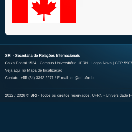
SRI - Secretaria de Relações Internacionais
Caixa Postal 1524 - Campus Universitário UFRN - Lagoa Nova | CEP 59072
Veja aqui no Mapa de localização
Contato: +55 (84) 3342-2271 / E-mail:
sri@sri.ufrn.br
2012 / 2026 ©
SRI
- Todos os direitos reservados.
UFRN - Universidade Fe