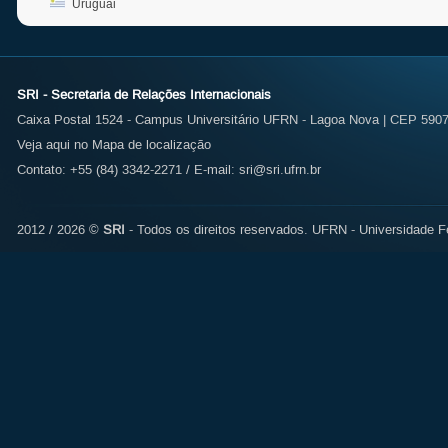
Uruguai
SRI - Secretaria de Relações Internacionais
Caixa Postal 1524 - Campus Universitário UFRN - Lagoa Nova | CEP 59072
Veja aqui no Mapa de localização
Contato: +55 (84) 3342-2271 / E-mail:
sri@sri.ufrn.br
2012 / 2026 ©
SRI
- Todos os direitos reservados.
UFRN - Universidade Fe