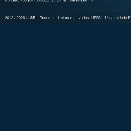
Contato: +55 (84) 3342-2271 / E-mail:
sri@sri.ufrn.br
2012 / 2026 ©
SRI
- Todos os direitos reservados.
UFRN - Universidade Fe