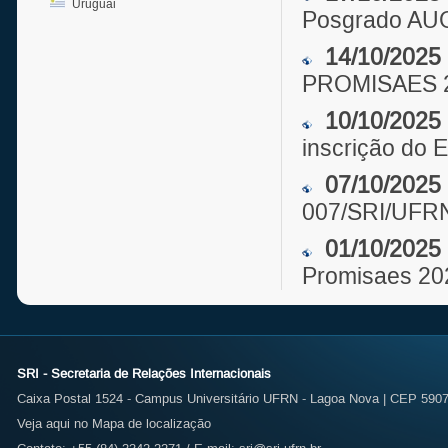
Uruguai
Posgrado AU
14/10/2025
PROMISAES 
10/10/2025
inscrição do E
07/10/2025
007/SRI/UFR
01/10/2025
Promisaes 20
SRI - Secretaria de Relações Internacionais
Caixa Postal 1524 - Campus Universitário UFRN - Lagoa Nova | CEP 59072
Veja aqui no Mapa de localização