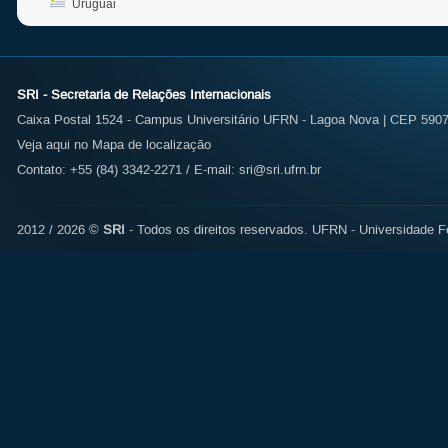
Uruguai
SRI - Secretaria de Relações Internacionais
Caixa Postal 1524 - Campus Universitário UFRN - Lagoa Nova | CEP 59072
Veja aqui no Mapa de localização
Contato: +55 (84) 3342-2271 / E-mail:
sri@sri.ufrn.br
2012 / 2026 ©
SRI
- Todos os direitos reservados.
UFRN - Universidade Fe