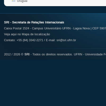
Uruguai
SRI - Secretaria de Relações Internacionais
Caixa Postal 1524 - Campus Universitário UFRN - Lagoa Nova | CEP 59072
Veja aqui no Mapa de localização
Contato: +55 (84) 3342-2271 / E-mail:
sri@sri.ufrn.br
2012 / 2026 ©
SRI
- Todos os direitos reservados.
UFRN - Universidade Fe