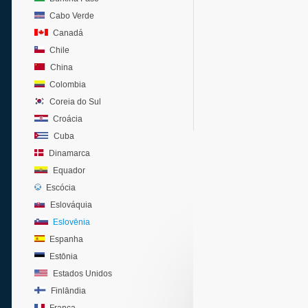
Cabo Verde
Canadá
Chile
China
Colombia
Coreia do Sul
Croácia
Cuba
Dinamarca
Equador
Escócia
Eslováquia
Eslovênia
Espanha
Estônia
Estados Unidos
Finlândia