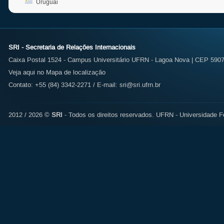
Uruguai
SRI - Secretaria de Relações Internacionais
Caixa Postal 1524 - Campus Universitário UFRN - Lagoa Nova | CEP 59072
Veja aqui no Mapa de localização
Contato: +55 (84) 3342-2271 / E-mail:
sri@sri.ufrn.br
2012 / 2026 ©
SRI
- Todos os direitos reservados.
UFRN - Universidade Fe