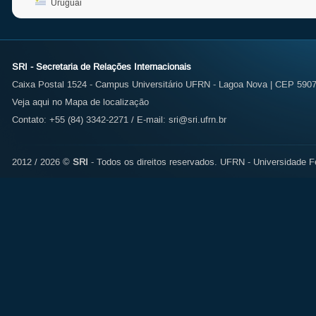
Uruguai
SRI - Secretaria de Relações Internacionais
Caixa Postal 1524 - Campus Universitário UFRN - Lagoa Nova | CEP 59072
Veja aqui no Mapa de localização
Contato: +55 (84) 3342-2271 / E-mail:
sri@sri.ufrn.br
2012 / 2026 ©
SRI
- Todos os direitos reservados.
UFRN - Universidade Fe