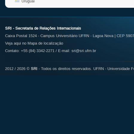
Uruguai
SRI - Secretaria de Relações Internacionais
Caixa Postal 1524 - Campus Universitário UFRN - Lagoa Nova | CEP 59072
Veja aqui no Mapa de localização
Contato: +55 (84) 3342-2271 / E-mail:
sri@sri.ufrn.br
2012 / 2026 ©
SRI
- Todos os direitos reservados.
UFRN - Universidade Fe