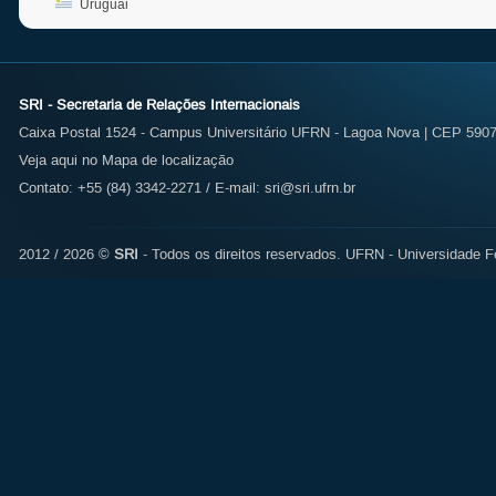
Uruguai
SRI - Secretaria de Relações Internacionais
Caixa Postal 1524 - Campus Universitário UFRN - Lagoa Nova | CEP 59072
Veja aqui no Mapa de localização
Contato: +55 (84) 3342-2271 / E-mail:
sri@sri.ufrn.br
2012 / 2026 ©
SRI
- Todos os direitos reservados.
UFRN - Universidade Fe