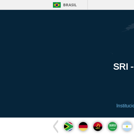
BRASIL
SRI -
Instituci