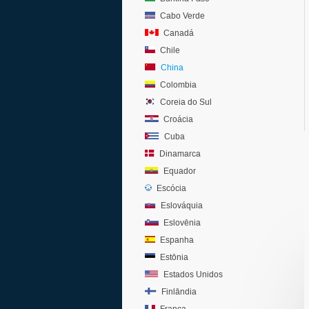
Cabo Verde
Canadá
Chile
China
Colombia
Coreia do Sul
Croácia
Cuba
Dinamarca
Equador
Escócia
Eslováquia
Eslovênia
Espanha
Estônia
Estados Unidos
Finlândia