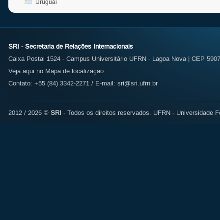
Uruguai
SRI - Secretaria de Relações Internacionais
Caixa Postal 1524 - Campus Universitário UFRN - Lagoa Nova | CEP 59072
Veja aqui no Mapa de localização
Contato: +55 (84) 3342-2271 / E-mail:
sri@sri.ufrn.br
2012 / 2026 ©
SRI
- Todos os direitos reservados.
UFRN - Universidade Fe