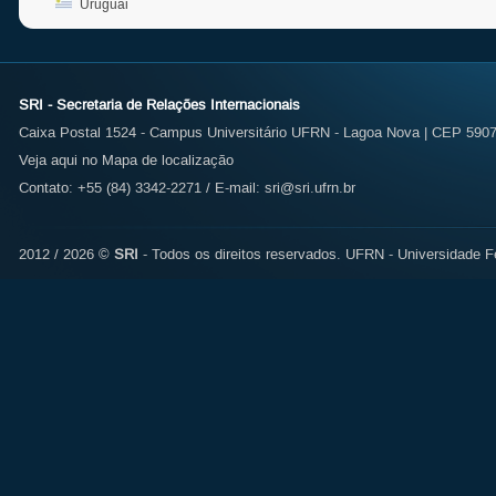
Uruguai
SRI - Secretaria de Relações Internacionais
Caixa Postal 1524 - Campus Universitário UFRN - Lagoa Nova | CEP 59072
Veja aqui no Mapa de localização
Contato: +55 (84) 3342-2271 / E-mail:
sri@sri.ufrn.br
2012 / 2026 ©
SRI
- Todos os direitos reservados.
UFRN - Universidade Fe